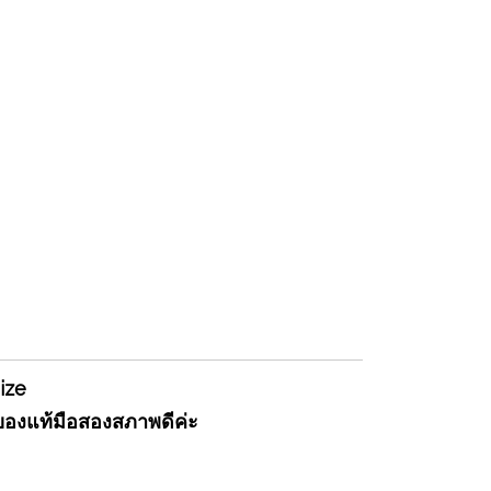
Size
 ของแท้มือสองสภาพดีค่ะ