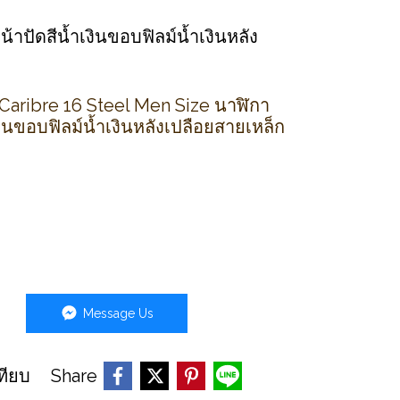
้าปัดสีน้ำเงินขอบฟิลม์น้ำเงินหลัง
aribre 16 Steel Men Size นาฬิกา
งินขอบฟิลม์น้ำเงินหลังเปลือยสายเหล็ก
Message Us
Share
ทียบ