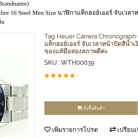
Brandname)
ibre 16 Steel Men Size นาฬิกาแท็กฮอย์เออร์ จับเวลาหน
่ะ
Tag Heuer Carrera Chronograph C
แท็กฮอย์เออร์ จับเวลาหน้าปัดสีน้ำเ
ของแท้มือสองสภาพดีค่ะ
SKU : WTH00039
สั่งซื้อสินค้า
เพิ่มรายการโปรด
เปรียบเ