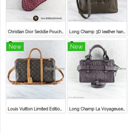
Christian Dior Seddle Pouch Accessory Hand Bag
Long Champ 3D leather handbag
New
New
Louis Vuitton Limited Edition Monogram Canvas Sofia Coppola SC Bag
Long Champ La Voyageuse Bag Leather