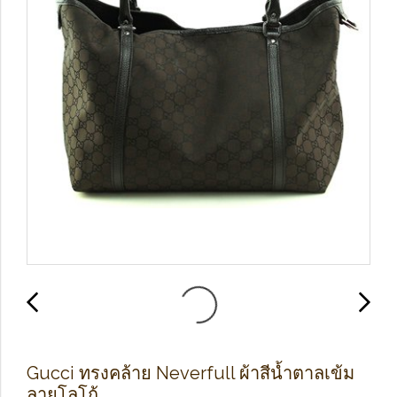
Gucci ทรงคล้าย Neverfull ผ้าสีน้ำตาลเข้ม
ลายโลโก้