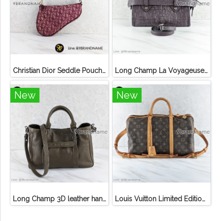
Christian Dior Seddle Pouch Accessory Hand Bag
Long Champ La Voyageuse Bag Leather
New
New
Long Champ 3D leather handbag
Louis Vuitton Limited Edition Monogram Canvas Sofia Coppola SC Bag