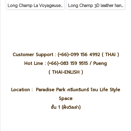
Long Champ La Voyageuse Bag Leather
Long Champ 3D leather handbag
Customer Support : (+66)-099 156 4992 ( THAI )
Hot Line : (+66)-083 159 9515 / Pueng
( THAI-ENLISH )
Location : Paradise Park ศรีนครินทร์ โซน Life Style
Space
ชั้น 1 (ฝั่งวิลล่า)