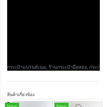
กระเป๋าแบรนด์เนม,
ร้านกระเป๋ามือสอง, กระเป๋าข
สินค้าเกี่ยวข้อง
New
New