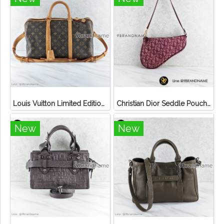
Louis Vuitton Limited Edition Monogram Canvas Sofia Coppola SC Bag
Christian Dior Seddle Pouch Accessory Hand Bag
New
New