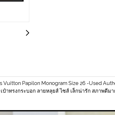
s Vuitton Papilon Monogram Size 26 -Used Auth
เป๋าทรงกระบอก ลายหลุยส์ ไซส์ เล็กน่ารัก สภาพดีมา