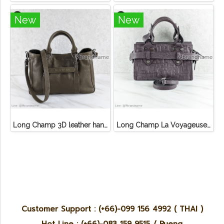
New
New
Long Champ 3D leather handbag
Long Champ La Voyageuse Bag Leather
Customer Support : (+66)-099 156 4992 ( THAI )