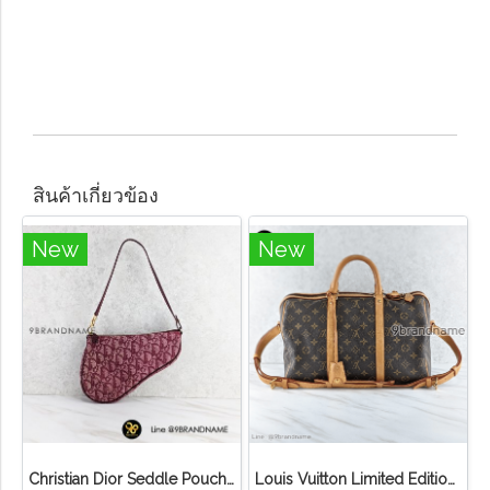
สินค้าเกี่ยวข้อง
New
New
Christian Dior Seddle Pouch Accessory Hand Bag
Louis Vuitton Limited Edition Monogram Canvas Sofia Coppola SC Bag