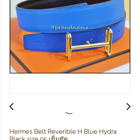
Hermes Belt Reverible H Blue Hydra
Black size 95 เข็มขัด