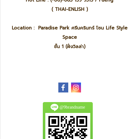
Hot Line : (+66)-083 159 9515 / Pueng
( THAI-ENLISH )
Location : Paradise Park ศรีนครินทร์ โซน Life Style
Space
ชั้น 1 (ฝั่งวิลล่า)
@9brandname