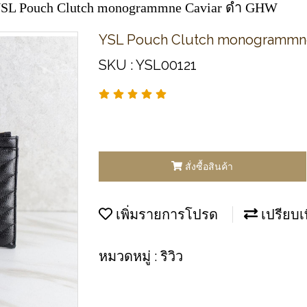
SL Pouch Clutch monogrammne Caviar ดำ GHW
YSL Pouch Clutch monogrammn
SKU : YSL00121
สั่งซื้อสินค้า
เพิ่มรายการโปรด
เปรียบเ
หมวดหมู่ :
ริวิว