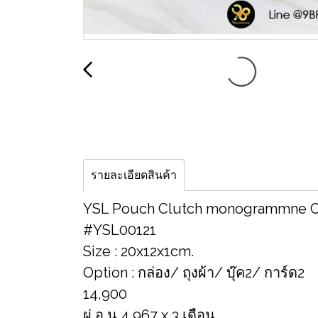
รายละเอียดสินค้า
YSL Pouch Clutch monogrammne C
#YSL00121
Size : 20x12x1cm.
Option : กล่อง/ ถุงผ้า/ บุ๊ค2/ การ์ด2
14,900
ผ่ อ น 4,967 x 3 เดือน