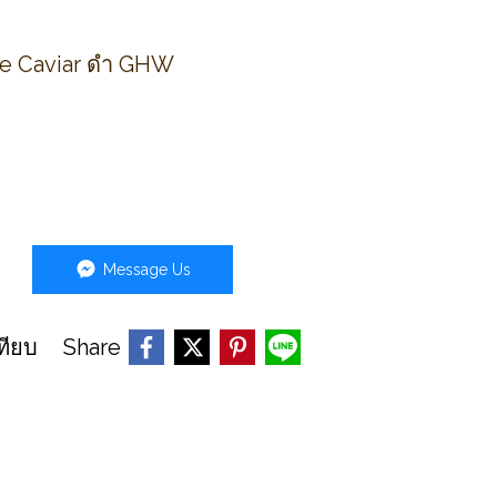
e Caviar ดำ GHW
Message Us
Share
ทียบ