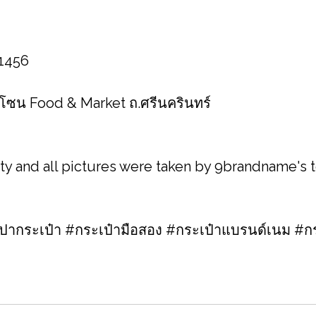
 1456
1 โซน Food & Market ถ.ศรีนครินทร์
ity and all pictures were taken by 9brandname's
กระเป๋า #กระเป๋ามือสอง #กระเป๋าแบรนด์เนม #กร