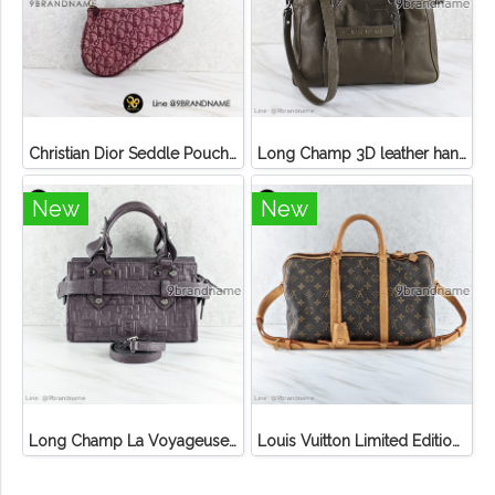
Christian Dior Seddle Pouch Accessory Hand Bag
Long Champ 3D leather handbag
New
New
Long Champ La Voyageuse Bag Leather
Louis Vuitton Limited Edition Monogram Canvas Sofia Coppola SC Bag