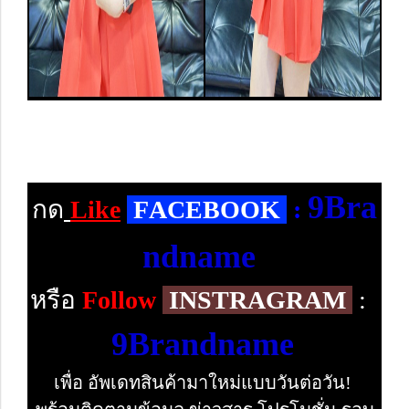
9Bra
กด
Like
F
ACEBOOK
:
ndname
หรือ
Follow
INSTRAGRAM
:
9Brandname
เพื่อ อัพเดทสินค้ามาใหม่แบบวันต่อวัน!