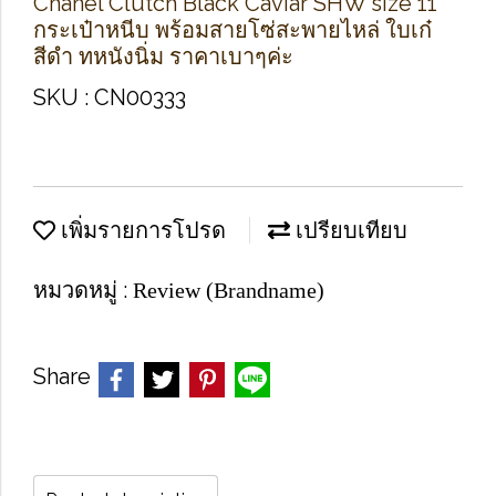
Chanel Clutch Black Caviar SHW size 11
กระเป๋าหนีบ พร้อมสายโซ่สะพายไหล่ ใบเก๋
สีดำ ทหนังนิ่ม ราคาเบาๆค่ะ
SKU : CN00333
เพิ่มรายการโปรด
เปรียบเทียบ
หมวดหมู่ :
Review (Brandname)
Share