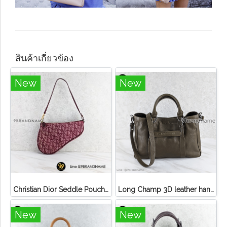
สินค้าเกี่ยวข้อง
New
New
Christian Dior Seddle Pouch Accessory Hand Bag
Long Champ 3D leather handbag
New
New