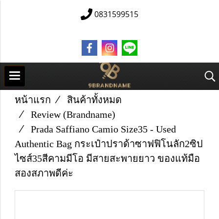
0831599515
หน้าแรก
สินค้าทั้งหมด
Review (Brandname)
Prada Saffiano Camio Size35 - Used
Authentic Bag กระเป๋าปราด้าซาฟฟิโนลัก2ซิป
ไซส์35สีคามมีโอ มีสายสะพายยาว ของแท้มือ
สองสภาพดีค่ะ