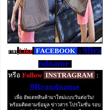
9Bra
กด
Like
F
ACEBOOK
:
ndname
หรือ
Follow
INSTRAGRAM
:
9Brandname
เพื่อ อัพเดทสินค้ามาใหม่แบบวันต่อวัน!
พร้อมติดตามข้อมูล ข่าวสาร โปรโมชั่น รอบ