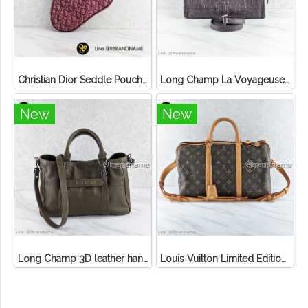
Christian Dior Seddle Pouch Accessory Hand Bag
Long Champ La Voyageuse Bag Leather
New
New
Long Champ 3D leather handbag
Louis Vuitton Limited Edition Monogram Canvas Sofia Coppola SC Bag