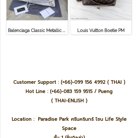
Balenciaga Classic Metallic Edge City Bag
Louis Vuitton Boetie PM
Customer Support : (+66)-099 156 4992 ( THAI )
Hot Line : (+66)-083 159 9515 / Pueng
( THAI-ENLISH )
Location : Paradise Park ศรีนครินทร์ โซน Life Style
Space
ชั้น 1 (ฝั่งวิลล่า)