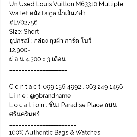
Un Used Louis Vuitton M63310 Multiple
Wallet หนังTaiga น้ำเงิน/ดำ
#LV02756
Size: Short
อุปกรณ์ : กล่อง ถุงผ้า การ์ด โบว์
12,900-
ผ่ อ น 4,300 x 3 เดือน
___________________
C o n t a c t: 099 156 4992 , 063 249 1456
L i n e : @9brandname
L o c a t i o n : ชั้น1 Paradise Place ถนน
ศรีนครินทร์
______________________
100% Authentic Bags & Watches