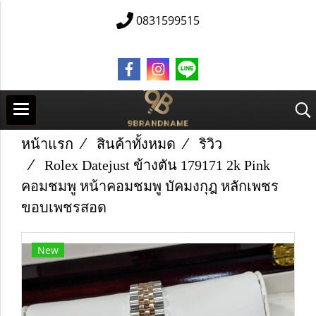
0831599515
หน้าแรก
สินค้าทั้งหมด
ริวิว
Rolex Datejust ข้างตัน 179171 2k Pink
คอมชมพู หน้าคอมชมพู บัคมงกุฎ หลักเพชร
ขอบเพชรสอด
New