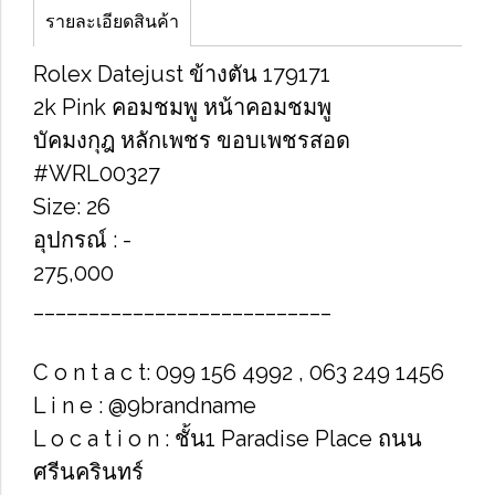
รายละเอียดสินค้า
Rolex Datejust ข้างตัน 179171
2k Pink คอมชมพู หน้าคอมชมพู
บัคมงกุฎ หลักเพชร ขอบเพชรสอด
#WRL00327
Size: 26
อุปกรณ์ : -
275,000
___________________________
C o n t a c t: 099 156 4992 , 063 249 1456
L i n e : @9brandname
L o c a t i o n : ชั้น1 Paradise Place ถนน
ศรีนครินทร์