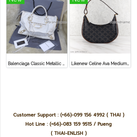
Balenciaga Classic Metallic Edge City Bag
Likenew Celine Ava Medium Triomphe Canvas
Customer Support : (+66)-099 156 4992 ( THAI )
Hot Line : (+66)-083 159 9515 / Pueng
( THAI-ENLISH )