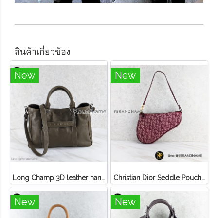
สินค้าเกี่ยวข้อง
New
New
Long Champ 3D leather handbag
Christian Dior Seddle Pouch Accessory Hand Bag
New
New