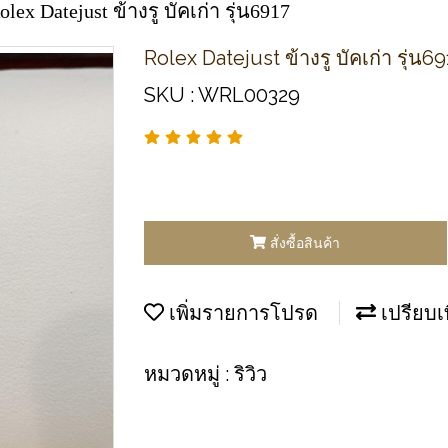
olex Datejust ข้างรู บัคเก่า รุ่น6917
Rolex Datejust ข้างรู บัคเก่า รุ่น6
SKU : WRL00329
สั่งซื้อสินค้า
เพิ่มรายการโปรด
เปรียบเ
หมวดหมู่ :
ริวิว