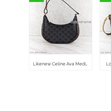
Likenew Celine Ava Medium Triomphe Canvas
Lo