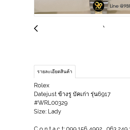
รายละเอียดสินค้า
Rolex
Datejust ข้างรู บัคเก่า รุ่น6917
#WRL00329
Size: Lady
C o n t a c t: 099 156 4992 , 063 249