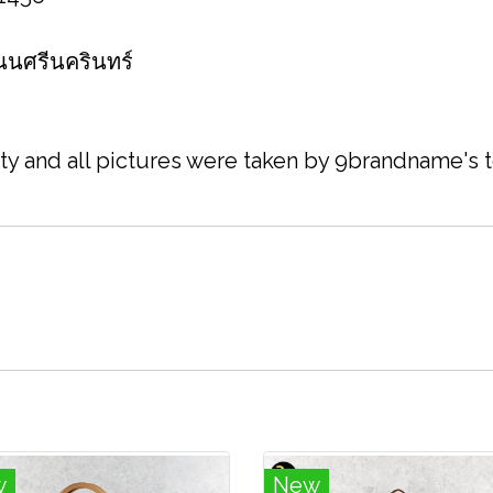
 ถนนศรีนครินทร์
ity and all pictures were taken by 9brandname's
w
New