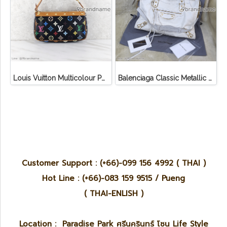
Louis Vuitton Multicolour Pochette Canvas
Balenciaga Classic Metallic Edge City Bag
Customer Support : (+66)-099 156 4992 ( THAI )
Hot Line : (+66)-083 159 9515 / Pueng
( THAI-ENLISH )
Location : Paradise Park ศรีนครินทร์ โซน Life Style