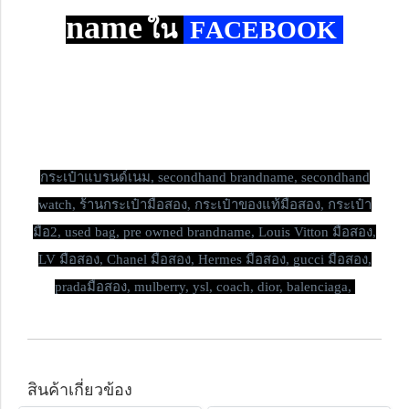
name
ใน
F
ACEBOOK
กระเป๋าแบรนด์เนม,
secondhand brandname, secondhand
watch, ร้านกระเป๋ามือสอง, กระเป๋าของแท้มือสอง, กระเป๋า
มือ2, used bag, pre owned brandname, Louis Vitton มือสอง,
LV มือสอง, Chanel มือสอง, Hermes มือสอง, gucci มือสอง,
pradaมือสอง, mulberry, ysl, coach, dior, balenciaga,
สินค้าเกี่ยวข้อง