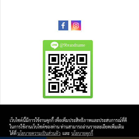
@9brandname
All Product are authentic and pre-owned.
เว็บไซต์นี้มีการใช้งานคุกกี้ เพื่อเพิ่มประสิทธิภาพและประสบการณ์ที่ดี
And
ในการใช้งานเว็บไซต์ของท่าน ท่านสามารถอ่านรายละเอียดเพิ่มเติม
All Photo in this website were taken by
ได้ที่
นโยบายความเป็นส่วนตัว
และ
นโยบายคุกกี้