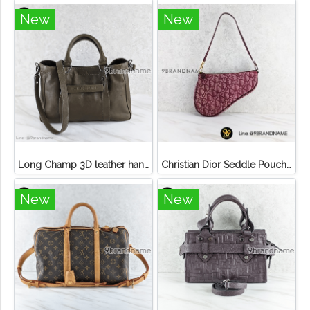
New
New
Long Champ 3D leather handbag
Christian Dior Seddle Pouch Accessory Hand Bag
New
New