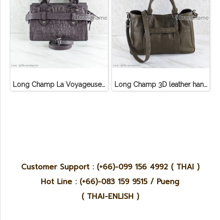
Long Champ La Voyageuse Bag Leather
Long Champ 3D leather handbag
Customer Support : (+66)-099 156 4992 ( THAI )
Hot Line : (+66)-083 159 9515 / Pueng
( THAI-ENLISH )