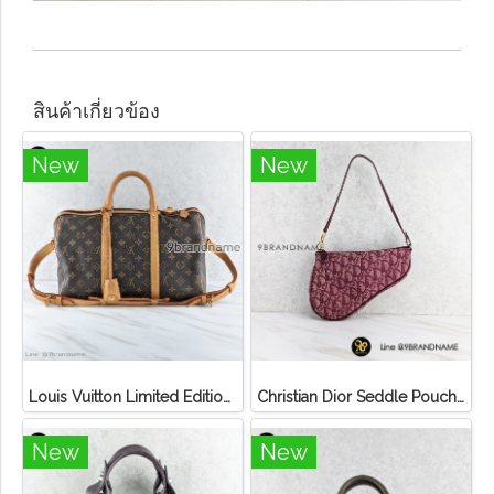
สินค้าเกี่ยวข้อง
New
New
Louis Vuitton Limited Edition Monogram Canvas Sofia Coppola SC Bag
Christian Dior Seddle Pouch Accessory Hand Bag
New
New