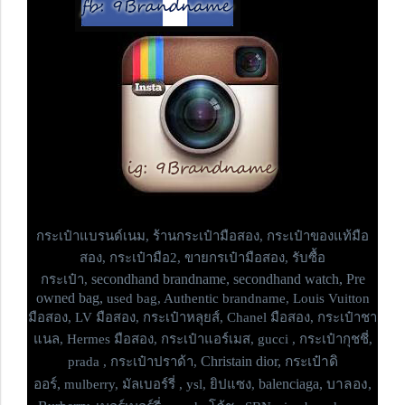
กระเป๋าแบรนด์เนม,
ร้านกระเป๋ามือสอง, กระเป๋าของแท้มือ
สอง, กระเป๋ามือ2, ขายกรเป๋ามือสอง, รับซื้อ
secondhand brandname, secondhand watch, Pre
กระเป๋า,
owned bag,
used bag, Authentic brandname, Louis Vuitton
มือสอง, LV มือสอง, กระเป๋าหลุยส์, Chanel มือสอง, กระเป๋าชา
แนล, Hermes มือสอง, กระเป๋าแอร์เมส, gucci , กระเป๋ากุชชี่,
Christain dior, กระเป๋าดิ
prada , กระเป๋าปราด้า,
ออร์,
balenciaga, บาลอง,
mulberry, มัลเบอร์รี่ , ysl, ยิปแซง,