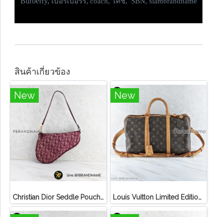
Burberry, เบอร์เบอร์รี่,
coach, โค้ช, SBN, siambrandname
สินค้าเกี่ยวข้อง
New
New
Christian Dior Seddle Pouch Accessory Hand Bag
Louis Vuitton Limited Edition Monogram Canvas Sofia Coppola SC Bag