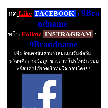
9Bra
กด
Like
F
ACEBOOK
:
ndname
หรือ
Follow
INSTRAGRAM
:
9Brandname
เพื่อ อัพเดทสินค้ามาใหม่แบบวันต่อวัน!
พร้อมติดตามข้อมูล ข่าวสาร โปรโมชั่น รอบ
พรีสินค้าได้รวดเร็วทันใจ ก่อนใคร!!!