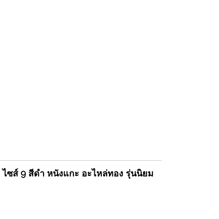
ส์ 9 สีดำ หนังแกะ อะไหล่ทอง รุ่นนิยม