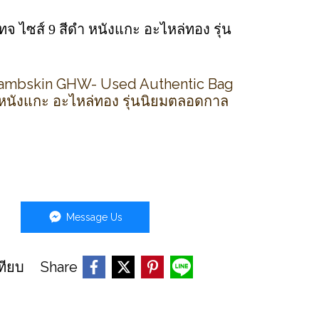
ทจ ไซส์ 9 สีดำ หนังแกะ อะไหล่ทอง รุ่น
 Lambskin GHW- Used Authentic Bag
 หนังแกะ อะไหล่ทอง รุ่นนิยมตลอดกาล
Message Us
Share
ทียบ