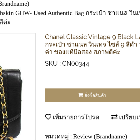
Brandname)
mbskin GHW- Used Authentic Bag กระเป๋า ชาแนล วินเ
ีค่ะ
Chanel Classic Vintage 9 Black
กระเป๋า ชาแนล วินเทจ ไซส์ 9 สีดำ
ค่า ของแท้มือสอง สภาพดีค่ะ
SKU : CN00344
สั่งซื้อสินค้า
เพิ่มรายการโปรด
เปรียบเ
หมวดหมู่ :
Review (Brandname)