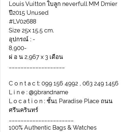
Louis Vuitton ใบลูก neverfull MM Dmier
ปี2015 Unused
#LV02688
Size​ 25x 15.5 cm.
อุปกรณ์​ : -
8,900-
ผ่ อ น 2,967 x 3 เดือน
___________________
C o n t a c t: 099 156 4992 , 063 249 1456
L i n e : @9brandname
L o c a t i o n : ชั้น1 Paradise Place ถนน
ศรีนครินทร์
______________________
100% Authentic Bags & Watches