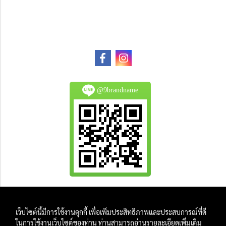
@9brandname
All Product are authentic and pre-owned.
เว็บไซต์นี้มีการใช้งานคุกกี้ เพื่อเพิ่มประสิทธิภาพและประสบการณ์ที่ดี
And
ในการใช้งานเว็บไซต์ของท่าน ท่านสามารถอ่านรายละเอียดเพิ่มเติม