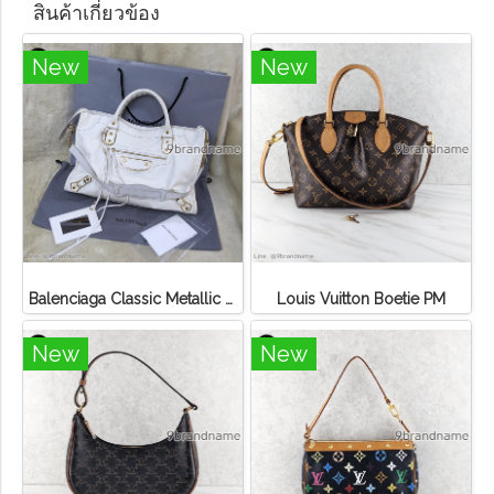
สินค้าเกี่ยวข้อง
New
New
Balenciaga Classic Metallic Edge City Bag
Louis Vuitton Boetie PM
New
New