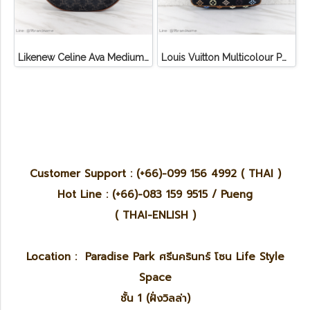
Likenew Celine Ava Medium Triomphe Canvas
Louis Vuitton Multicolour Pochette Canvas
Customer Support : (+66)-099 156 4992 ( THAI )
Hot Line : (+66)-083 159 9515 / Pueng
( THAI-ENLISH )
Location : Paradise Park ศรีนครินทร์ โซน Life Style
Space
ชั้น 1 (ฝั่งวิลล่า)