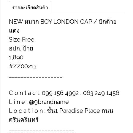
รายละเอียดสินค้า
NEW หมวก BOY LONDON CAP / ปักด้าย
แดง
Size Free
อปก. ป้าย
1,890
#ZZ00213
__________________
C o n t a c t: 099 156 4992 , 063 249 1456
L i n e : @9brandname
L o c a t i o n : ชั้น1 Paradise Place ถนน
ศรีนครินทร์
______________________