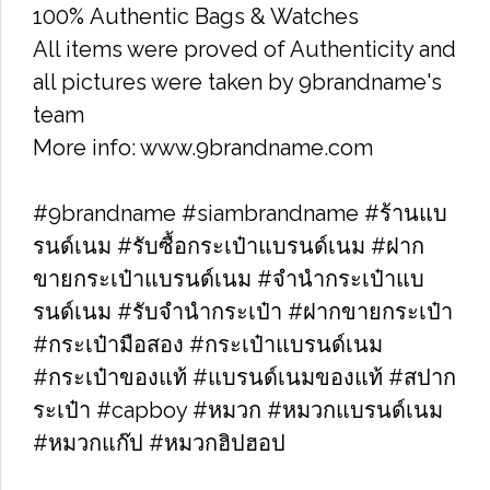
100% Authentic Bags & Watches
All items were proved of Authenticity and
all pictures were taken by 9brandname's
team
More info: www.9brandname.com
#9brandname #siambrandname #ร้านแบ
รนด์เนม #รับซื้อกระเป๋าแบรนด์เนม​ #ฝาก
ขายกระเป๋าแบรนด์เนม​ #จำนำกระเป๋าแบ
รนด์เนม​ #รับจำนำกระเป๋า #ฝากขายกระเป๋า
#กระเป๋ามือสอง​ #กระเป๋าแบรนด์เนม​
#กระเป๋าของแท้​ #แบรนด์เนมของแท้ #สปาก
ระเป๋า #capboy #หมวก #หมวกแบรนด์เนม
#หมวกแก๊ป #หมวกฮิปฮอป