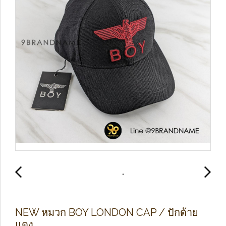
NEW หมวก BOY LONDON CAP / ปักด้าย
แดง