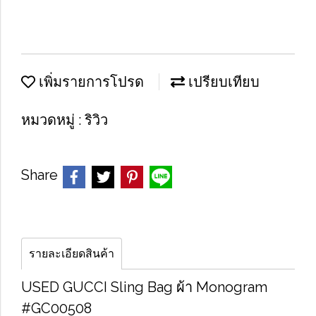
เพิ่มรายการโปรด
เปรียบเทียบ
หมวดหมู่ :
ริวิว
Share
รายละเอียดสินค้า
U​S​E​D​ GUCCI Sling Bag​ ผ้า Monogram
#GC00508