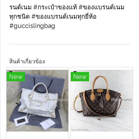
รนด์เนม​ #กระเป๋าของแท้​ #ของแบรนด์เนม
ทุกชนิด​ #ของแบรนด์เนมทุกยี่ห้อ
#guccislingbag
สินค้าเกี่ยวข้อง
New
New