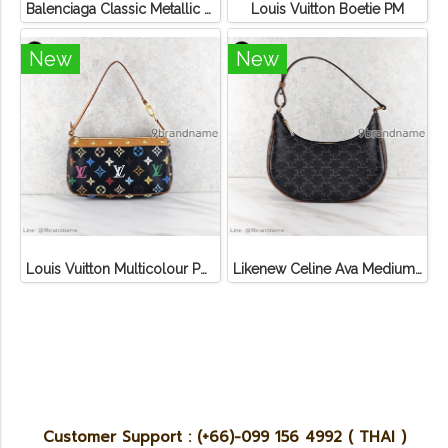
Balenciaga Classic Metallic Edge City Bag
Louis Vuitton Boetie PM
New
New
Louis Vuitton Multicolour Pochette Canvas
Likenew Celine Ava Medium Triomphe Canvas
Customer Support : (+66)-099 156 4992 ( THAI )