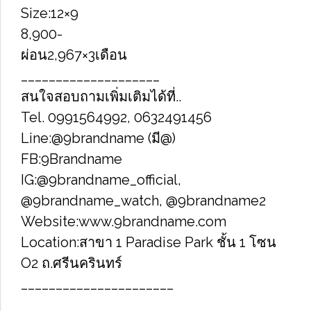
Size​:12×9
8,900-
ผ่อน2,967×3เดือน
____________________
สนใจสอบถามเพิ่มเติมได้ที่..
Tel. 0991564992, 0632491456
Line:@9brandname (มี@)
FB:9Brandname
IG:@9brandname_official,
@9brandname_watch, @9brandname2
Website:www.9brandname.com
Location:สาขา​ 1 Paradise Park ชั้น​ 1 โซน​
O2​ ถ.ศรี​นครินทร์​
______________________