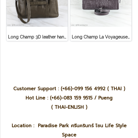
Long Champ 3D leather handbag
Long Champ La Voyageuse Bag Leather
Customer Support : (+66)-099 156 4992 ( THAI )
Hot Line : (+66)-083 159 9515 / Pueng
( THAI-ENLISH )
Location : Paradise Park ศรีนครินทร์ โซน Life Style
Space