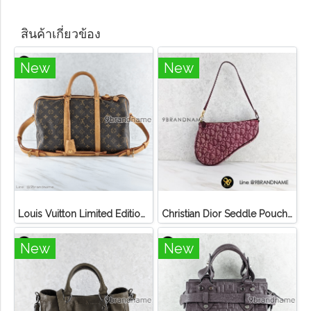
สินค้าเกี่ยวข้อง
New
New
Louis Vuitton Limited Edition Monogram Canvas Sofia Coppola SC Bag
Christian Dior Seddle Pouch Accessory Hand Bag
New
New