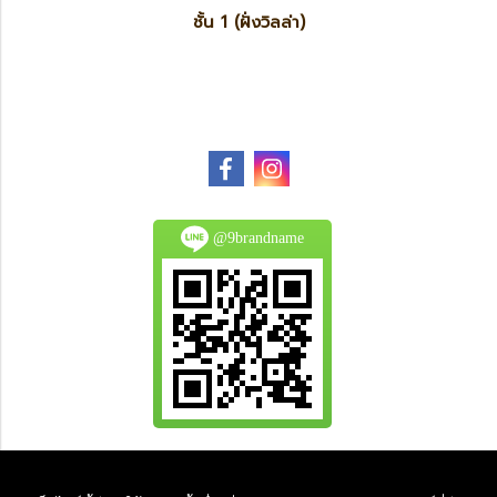
ชั้น 1 (ฝั่งวิลล่า)
@9brandname
All Product are authentic and pre-owned.