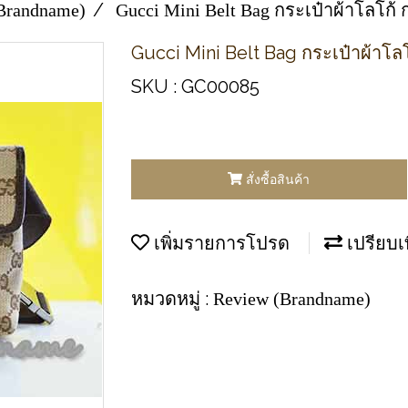
Brandname)
Gucci Mini Belt Bag กระเป๋าผ้าโลโก้
Gucci Mini Belt Bag กระเป๋าผ้าโล
SKU : GC00085
สั่งซื้อสินค้า
เพิ่มรายการโปรด
เปรียบเ
หมวดหมู่ :
Review (Brandname)