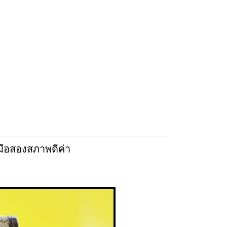
 มือสองสภาพดีค่า