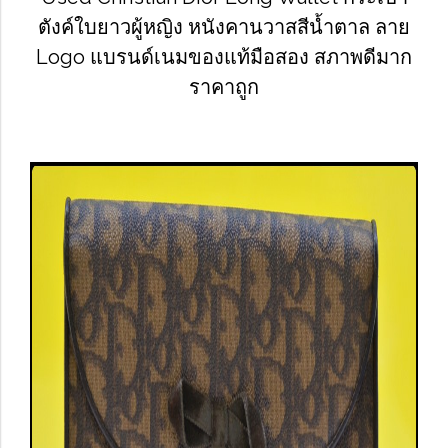
ตังค์ใบยาวผู้หญิง หนังคานวาสสีน้ำตาล ลาย
Logo แบรนด์เนมของแท้มือสอง สภาพดีมาก
ราคาถูก