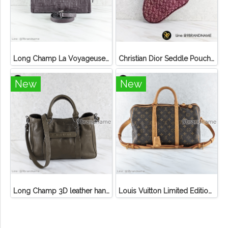
Long Champ La Voyageuse Bag Leather
Christian Dior Seddle Pouch Accessory Hand Bag
New
New
Long Champ 3D leather handbag
Louis Vuitton Limited Edition Monogram Canvas Sofia Coppola SC Bag