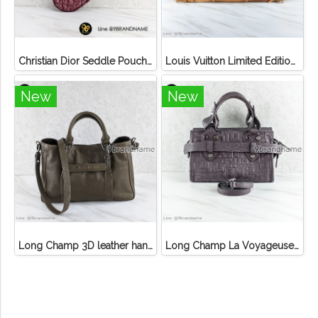
Christian Dior Seddle Pouch Accessory Hand Bag
Louis Vuitton Limited Edition Monogram Canvas Sofia Coppola SC Bag
New
New
Long Champ 3D leather handbag
Long Champ La Voyageuse Bag Leather