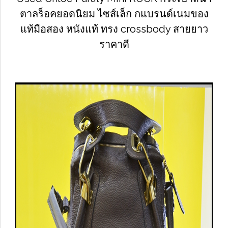
ตาลร็อคยอดนิยม ไซส์เล็ก กแบรนด์เนมของ
แท้มือสอง หนังแท้ ทรง crossbody สายยาว
ราคาดี