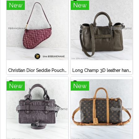
New
New
Christian Dior Seddle Pouch Accessory Hand Bag
Long Champ 3D leather handbag
New
New