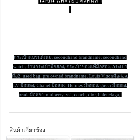
โมชั่น และรอบพรีสินค้า
กระเป๋าแบรนด์เนม,
secondhand brandname, secondhand
watch, ร้านกระเป๋ามือสอง, กระเป๋าของแท้มือสอง, กระเป๋า
มือ2, used bag, pre owned brandname, Louis Vittonมือสอง,
LV มือสอง, Chanel มือสอง, Hermes มือสอง, gucci มือสอง,
pradaมือสอง, mulberry, ysl, coach, dior, balenciaga,
สินค้าเกี่ยวข้อง