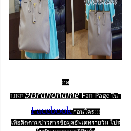
กด
9Brandname
Fan Page
LIK
E
ใน
Facebook
ก่อนใคร!!!
เพื่อติดตามข่าวสารข้อมูลอัพเดทรายวัน โปร