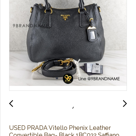
U​SED PRADA Vitello Phenix Leather
Convertible Bag- Black 1BC032 Saffiano