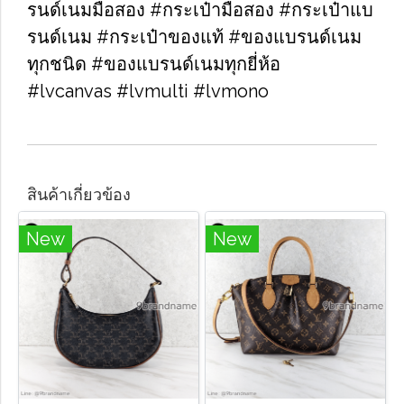
รนด์เนมมือสอง​ #กระเป๋ามือสอง​ #กระเป๋าแบ
รนด์เนม​ #กระเป๋าของแท้​ #ของแบรนด์เนม
ทุกชนิด​ #ของแบรนด์เนมทุกยี่ห้อ
#lvcanvas​ #lvmulti #lvmono
สินค้าเกี่ยวข้อง
New
New