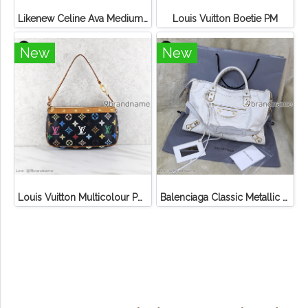
Likenew Celine Ava Medium Triomphe Canvas
Louis Vuitton Boetie PM
New
New
Louis Vuitton Multicolour Pochette Canvas
Balenciaga Classic Metallic Edge City Bag