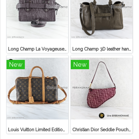
Long Champ La Voyageuse Bag Leather
Long Champ 3D leather handbag
New
New
Louis Vuitton Limited Edition Monogram Canvas Sofia Coppola SC Bag
Christian Dior Seddle Pouch Accessory Hand Bag