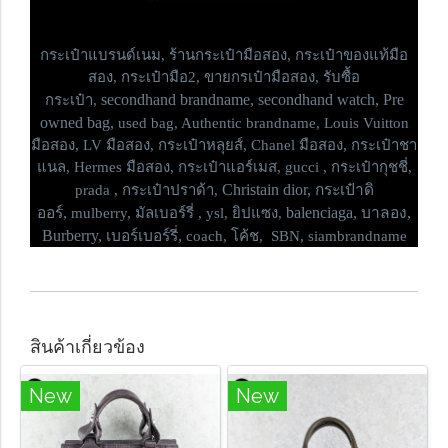
กระเป๋าแบรนด์เนม,
ร้านกระเป๋ามือสอง, กระเป๋าของแท้มือ
สอง, กระเป๋ามือ2, ขายกรเป๋ามือสอง, รับซื้อ
secondhand brandname, secondhand watch, Pre
กระเป๋า,
owned bag,
used bag, Authentic brandname, Louis Vuitton
มือสอง, LV มือสอง, กระเป๋าหลุยส์, Chanel มือสอง, กระเป๋าชา
แนล, Hermes มือสอง, กระเป๋าแอร์เมส, gucci , กระเป๋ากุชชี่,
Christain dior, กระเป๋าดิ
prada , กระเป๋าปราด้า,
ออร์,
balenciaga, บาลอง,
mulberry, มัลเบอร์รี่ , ysl, ยิปแซง,
Burberry, เบอร์เบอร์รี่,
coach, โค้ช, SBN, siambrandname
สินค้าเกี่ยวข้อง
New
New