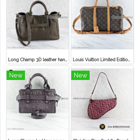
Long Champ 3D leather handbag
Louis Vuitton Limited Edition Monogram Canvas Sofia Coppola SC Bag
New
New