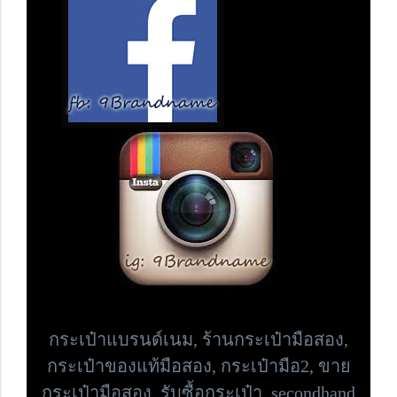
กระเป๋าแบรนด์เนม,
ร้านกระเป๋ามือสอง,
กระเป๋าของแท้มือสอง, กระเป๋ามือ2, ขาย
กระเป๋ามือสอง, รับซื้อกระเป๋า,
secondhand