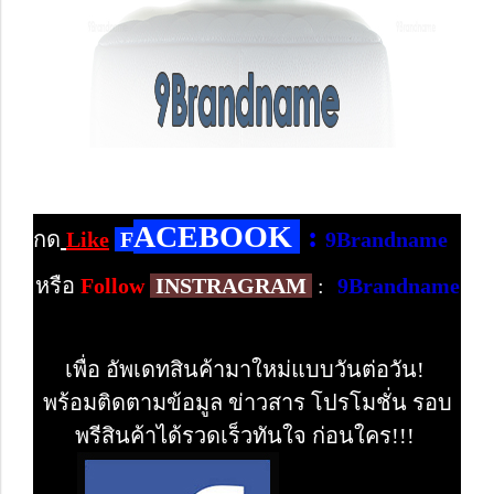
ACEBOOK
:
กด
Like
F
9Brandname
หรือ
Follow
INSTRAGRAM
:
9Brandname
เพื่อ อัพเดทสินค้ามาใหม่แบบวันต่อวัน!
พร้อมติดตามข้อมูล ข่าวสาร โปรโมชั่น รอบ
พรีสินค้าได้รวดเร็วทันใจ ก่อนใคร!!!