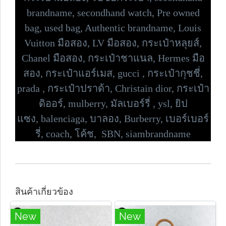
brandname, secondhand watch, Pre owned
bag,
used bag, Authentic brandname, Louis
Vuitton มือสอง, LV มือสอง, กระเป๋าหลุยส์,
Chanel มือสอง, กระเป๋าชาแนล, Hermes มือ
สอง, กระเป๋าแอร์เมส, gucci , กระเป๋ากุชชี่,
prada , กระเป๋าปราด้า,
Christain dior, กระเป๋า
ดิออร์,
mulberry, มัลเบอร์รี่ , ysl, ยิป
แซง,
balenciaga, บาลอง, Burberry, เบอร์เบอร์
รี่,
coach, โค้ช, SBN, siambrandname
สินค้าเกี่ยวข้อง
New
New