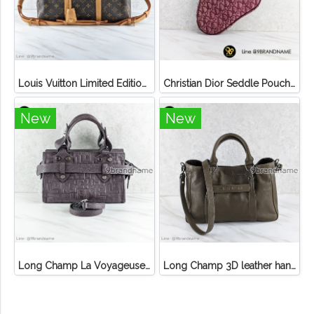
Louis Vuitton Limited Edition Monogram Canvas Sofia Coppola SC Bag
Christian Dior Seddle Pouch Accessory Hand Bag
New
New
Long Champ La Voyageuse Bag Leather
Long Champ 3D leather handbag