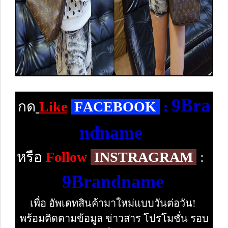
9Bra
กด
Like
F
ACEBOOK
:
ndname
หรือ
Follow
INSTRAGRAM
:
9Brandname
เพื่อ อัพเดทสินค้ามาใหม่แบบวันต่อวัน!
พร้อมติดตามข้อมูล ข่าวสาร โปรโมชั่น รอบ