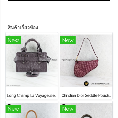
สินค้าเกี่ยวข้อง
New
New
Long Champ La Voyageuse Bag Leather
Christian Dior Seddle Pouch Accessory Hand Bag
New
New