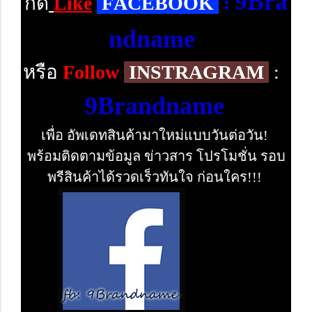
9Bra
กด
Like
F
ACEBOOK
:
ndname
หรือ
Follow
INSTRAGRAM
:
9Brandname
เพื่อ อัพเดทสินค้ามาใหม่แบบวันต่อวัน!
พร้อมติดตามข้อมูล ข่าวสาร โปรโมชั่น รอบ
พรีสินค้าได้รวดเร็วทันใจ ก่อนใคร!!!