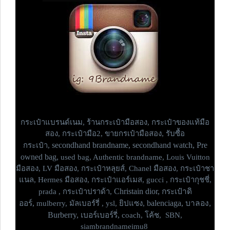
กระเป๋าแบรนด์เนม,
ร้านกระเป๋ามือสอง, กระเป๋าของแท้มือ
สอง, กระเป๋ามือ2, ขายกรเป๋ามือสอง, รับซื้อ
secondhand brandname, secondhand watch, Pre
กระเป๋า,
owned bag,
used bag, Authentic brandname, Louis Vuitton
มือสอง, LV มือสอง, กระเป๋าหลุยส์, Chanel มือสอง, กระเป๋าชา
แนล, Hermes มือสอง, กระเป๋าแอร์เมส, gucci , กระเป๋ากุชชี่,
Christain dior, กระเป๋าดิ
prada , กระเป๋าปราด้า,
ออร์,
balenciaga, บาลอง,
mulberry, มัลเบอร์รี่ , ysl, ยิปแซง,
Burberry, เบอร์เบอร์รี่,
coach, โค้ช, SBN,
siambrandnameimu8