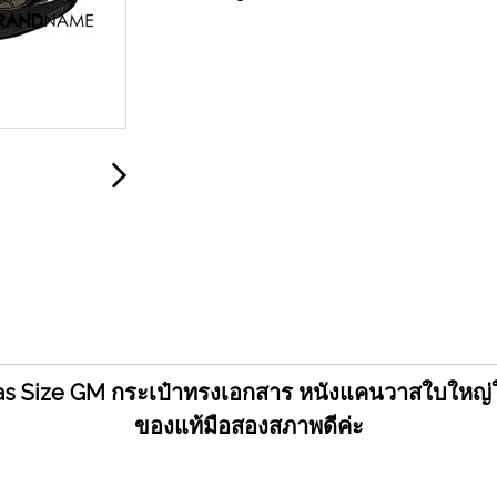
Size GM กระเป๋าทรงเอกสาร หนังแคนวาสใบใหญ่ใส่โ๊
ของแท้มือสองสภาพดีค่ะ