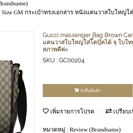
Brandname)
s Size GM กระเป๋าทรงเอกสาร หนังแคนวาสใบใหญ่ใส่โ๊
Gucci massenger Bag Brown Can
แคนวาสใบใหญ่ใส่โ๊ตบุ๊คได้ จุ ใบใ
สภาพดีค่ะ
SKU : GC00204
สั่งซื้อสินค้า
เพิ่มรายการโปรด
เปรียบเ
หมวดหมู่ :
Review (Brandname)