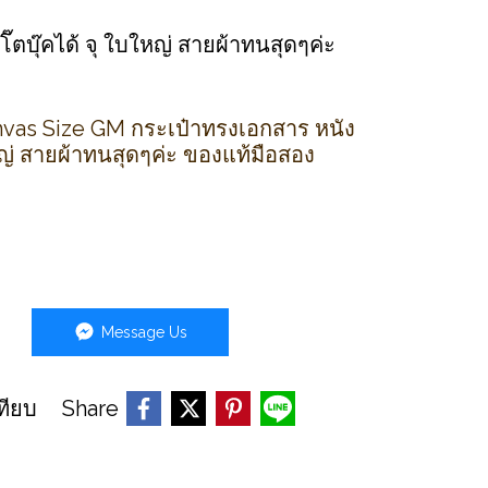
ตบุ๊คได้ จุ ใบใหญ่ สายผ้าทนสุดๆค่ะ
vas Size GM กระเป๋าทรงเอกสาร หนัง
หญ่ สายผ้าทนสุดๆค่ะ ของแท้มือสอง
Message Us
Share
ทียบ