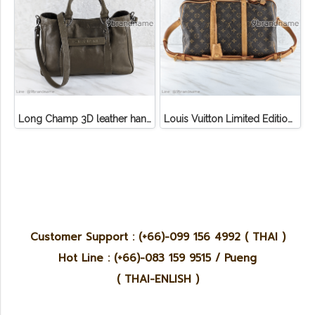
Long Champ 3D leather handbag
Louis Vuitton Limited Edition Monogram Canvas Sofia Coppola SC Bag
Customer Support : (+66)-099 156 4992 ( THAI )
Hot Line : (+66)-083 159 9515 / Pueng
( THAI-ENLISH )