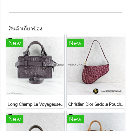
สินค้าเกี่ยวข้อง
New
New
Long Champ La Voyageuse Bag Leather
Christian Dior Seddle Pouch Accessory Hand Bag
New
New