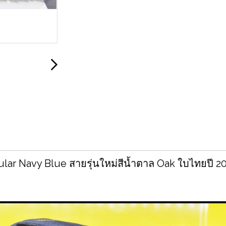
lar Navy Blue สายรุ่นใหม่สีน้ำตาล Oak ใบไทยปี 2