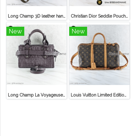
Long Champ 3D leather handbag
Christian Dior Seddle Pouch Accessory Hand Bag
New
New
Long Champ La Voyageuse Bag Leather
Louis Vuitton Limited Edition Monogram Canvas Sofia Coppola SC Bag