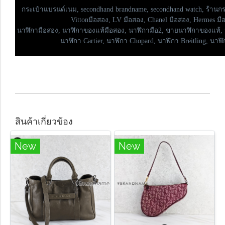
กระเป๋าแบรนด์เนม,
secondhand brandname, secondhand watch, ร้านกร
Vittonมือสอง, LV มือสอง, Chanel มือสอง, Hermes มือส
นาฬิกามือสอง, นาฬิกาของแท้มือสอง, นาฬิกามือ2, ขายนาฬิกาของแท้, 
นาฬิกา Cartier, นาฬิกา Chopard, นาฬิกา Breitling, นาฬิก
สินค้าเกี่ยวข้อง
New
New