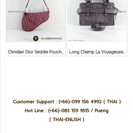
Christian Dior Seddle Pouch Accessory Hand Bag
Long Champ La Voyageuse Bag Leather
Customer Support : (+66)-099 156 4992 ( THAI )
Hot Line : (+66)-083 159 9515 / Pueng
( THAI-ENLISH )