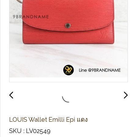
LO​U​IS​ Wallet​ Emilli Epi​ แดง​
SKU : LV02549