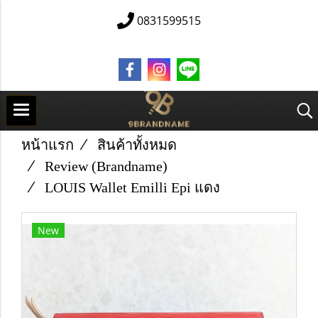
0831599515
หน้าแรก
สินค้าทั้งหมด
Review (Brandname)
LO​U​IS​ Wallet​ Emilli Epi​ แดง​
New