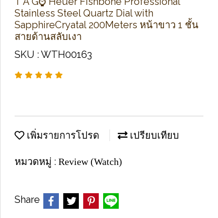
T​ A​ G​⌚ Heuer Fishbone Professional
Stainless Steel Quartz Dial with
SapphireCryatal 200Meters หน้าขาว 1 ชั้น
สายด้านสลับเงา
SKU : WTH00163
เพิ่มรายการโปรด
เปรียบเทียบ
หมวดหมู่ :
Review (Watch)
Share