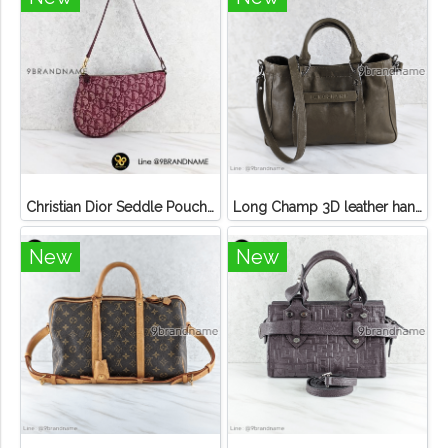
Christian Dior Seddle Pouch Accessory Hand Bag
Long Champ 3D leather handbag
New
New