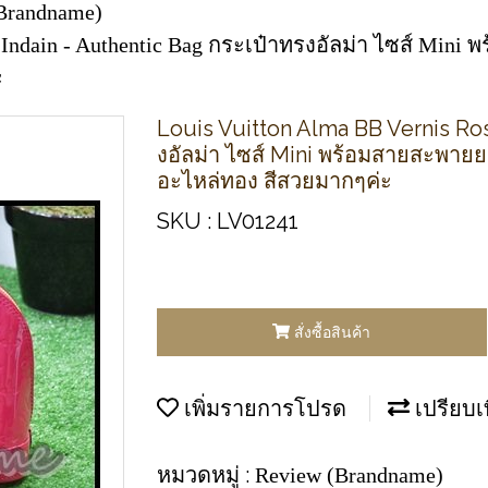
Brandname)
 Indain - Authentic Bag กระเป๋าทรงอัลม่า ไซส์ Mini
ะ
Louis Vuitton Alma BB Vernis Ros
งอัลม่า ไซส์ Mini พร้อมสายสะพาย
อะไหล่ทอง สีสวยมากๆค่ะ
SKU : LV01241
สั่งซื้อสินค้า
เพิ่มรายการโปรด
เปรียบเ
หมวดหมู่ :
Review (Brandname)