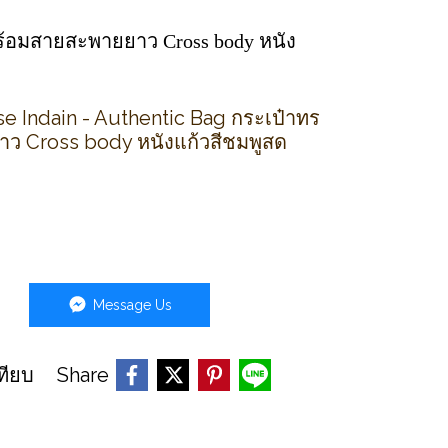
 พร้อมสายสะพายยาว Cross body หนัง
e Indain - Authentic Bag กระเป๋าทร
ยาว Cross body หนังแก้วสีชมพูสด
Message Us
Share
ทียบ