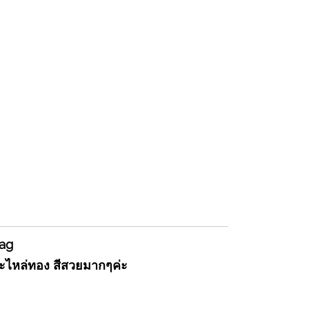
Bag
อะไหล่ทอง สีสวยมากๆค่ะ