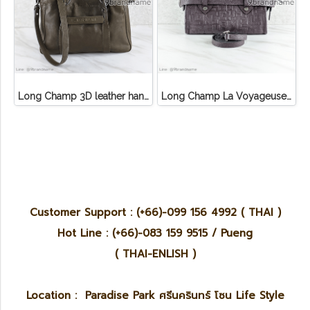
Long Champ 3D leather handbag
Long Champ La Voyageuse Bag Leather
Customer Support : (+66)-099 156 4992 ( THAI )
Hot Line : (+66)-083 159 9515 / Pueng
( THAI-ENLISH )
Location : Paradise Park ศรีนครินทร์ โซน Life Style