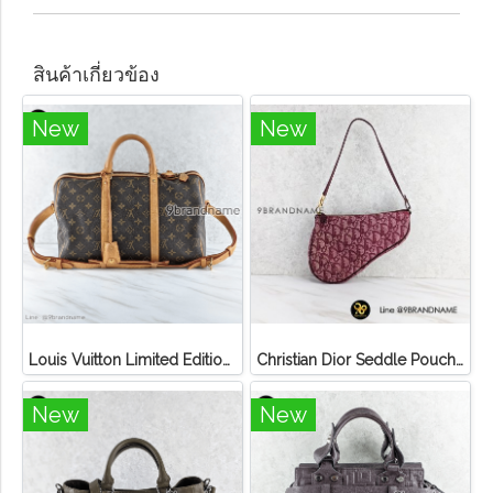
สินค้าเกี่ยวข้อง
New
New
Louis Vuitton Limited Edition Monogram Canvas Sofia Coppola SC Bag
Christian Dior Seddle Pouch Accessory Hand Bag
New
New