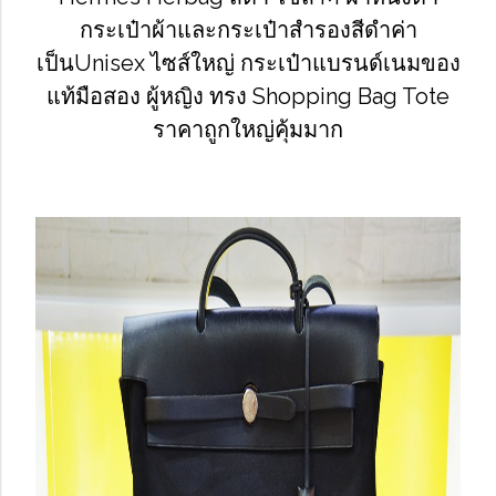
กระเป๋าผ้าและกระเป๋าสำรองสีดำค่า
เป็นUnisex ไซส์ใหญ่ กระเป๋าแบรนด์เนมของ
แท้มือสอง ผู้หญิง ทรง Shopping Bag Tote
ราคาถูกใหญ่คุ้มมาก