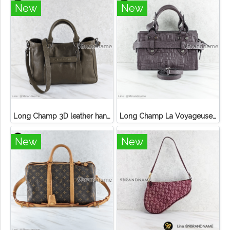
New
New
Long Champ 3D leather handbag
Long Champ La Voyageuse Bag Leather
New
New