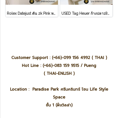
Rolex Datejust ตัน 2k Pink หลักโรมันสายจูบิลี่ Lady ไม่มี อปก
U​S​E​D​ T​ag Heuer ก้างปลา18K ขอบทอง หน้า ครีม
Customer Support : (+66)-099 156 4992 ( THAI )
Hot Line : (+66)-083 159 9515 / Pueng
( THAI-ENLISH )
Location : Paradise Park ศรีนครินทร์ โซน Life Style
Space
ชั้น 1 (ฝั่งวิลล่า)