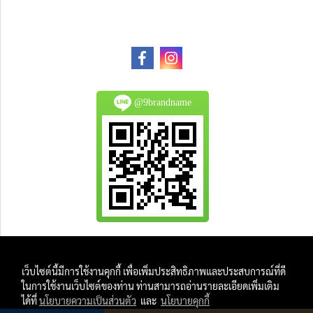
@9brandname
All Product are authentic and pre-owned.
เว็บไซต์นี้มีการใช้งานคุกกี้ เพื่อเพิ่มประสิทธิภาพและประสบการณ์ที่ดี
And
ในการใช้งานเว็บไซต์ของท่าน ท่านสามารถอ่านรายละเอียดเพิ่มเติม
All Photo in this website were taken by
ได้ที่
นโยบายความเป็นส่วนตัว
และ
นโยบายคุกกี้