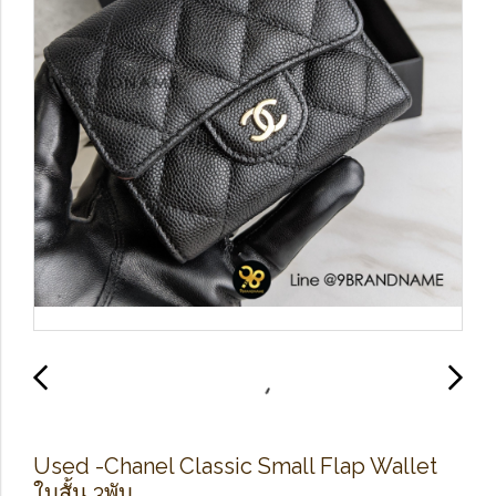
Used​ -​Chanel Classic​ Small​ Flap​ Wallet​
ใบสั้น​ 3พับ