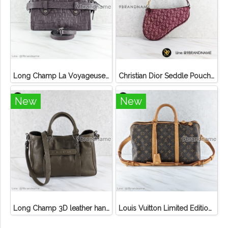
Long Champ La Voyageuse Bag Leather
Christian Dior Seddle Pouch Accessory Hand Bag
New
New
Long Champ 3D leather handbag
Louis Vuitton Limited Edition Monogram Canvas Sofia Coppola SC Bag