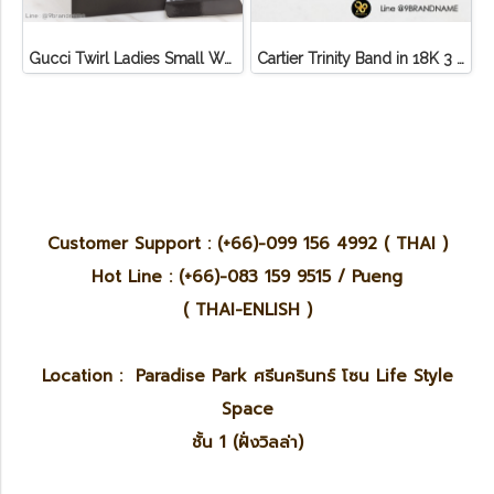
Gucci Twirl Ladies Small Watch112
Cartier Trinity Band in 18K 3 Tone Gold
Customer Support : (+66)-099 156 4992 ( THAI )
Hot Line : (+66)-083 159 9515 / Pueng
( THAI-ENLISH )
Location : Paradise Park ศรีนครินทร์ โซน Life Style
Space
ชั้น 1 (ฝั่งวิลล่า)