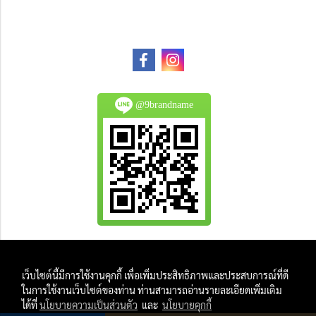
@9brandname
All Product are authentic and pre-owned.
เว็บไซต์นี้มีการใช้งานคุกกี้ เพื่อเพิ่มประสิทธิภาพและประสบการณ์ที่ดี
And
ในการใช้งานเว็บไซต์ของท่าน ท่านสามารถอ่านรายละเอียดเพิ่มเติม
All Photo in this website were taken by
ได้ที่
นโยบายความเป็นส่วนตัว
และ
นโยบายคุกกี้