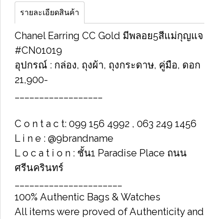
รายละเอียดสินค้า
Chanel ​Earring CC​ Gold​ มีพลอย5สีแม่กุญแจ​
#CN01019
อุปกรณ์​ : กล่อง, ถุง​ผ้า, ถุงกระดาษ, คู่มือ, ดอก
21,900-
__________________
C o n t a c t: 099 156 4992 , 063 249 1456
L i n e : @9brandname
L o c a t i o n : ชั้น1 Paradise Place ถนน
ศรีนครินทร์
______________________
100% Authentic Bags & Watches
All items were proved of Authenticity and