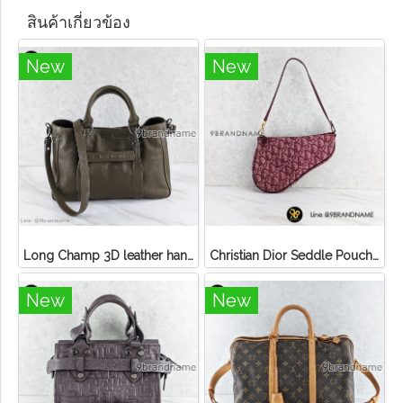
สินค้าเกี่ยวข้อง
New
New
Long Champ 3D leather handbag
Christian Dior Seddle Pouch Accessory Hand Bag
New
New