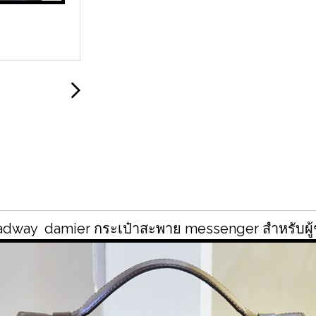
oadway damier กระเป๋าสะพาย messenger สำหรับผู้