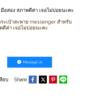
ง มือสอง สภาพดีค่า เจอไม่บ่อยนะคะ
กระเป๋าสะพาย messenger สำหรับ
พดีค่า เจอไม่บ่อยนะคะ
Message Us
Share
ทียบ