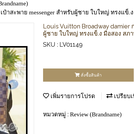
Brandname)
ะเป๋าสะพาย messenger สำหรับผู้ชาย ใบใหญ่ ทรงแข็.
Louis Vuitton Broadway damier 
ผู้ชาย ใบใหญ่ ทรงแข็.ง มือสอง สภา
SKU : LV01149
สั่งซื้อสินค้า
เพิ่มรายการโปรด
เปรียบเ
หมวดหมู่ :
Review (Brandname)