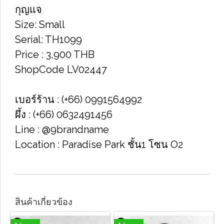
กุญแจ
Size​: Small
Serial​: TH1099
Price​ : 3,900​ THB
Shop​Code​ LV02447
เบอร์ร้าน : (+66) 0991564992
ผึ้ง : (+66) 0632491456
Line : @9brandname
Location : Paradise Park​ ชั้น1​ โซน​ O2​
สินค้าเกี่ยวข้อง