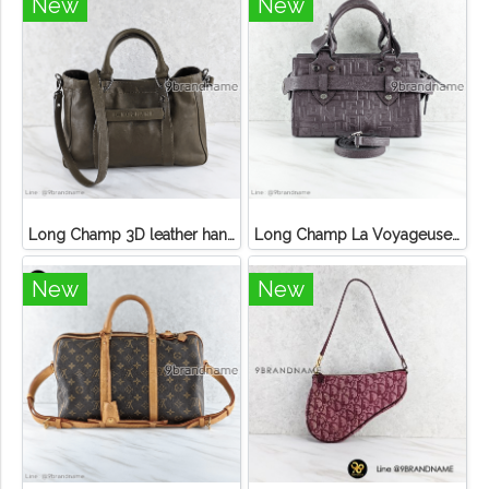
New
New
Long Champ 3D leather handbag
Long Champ La Voyageuse Bag Leather
New
New