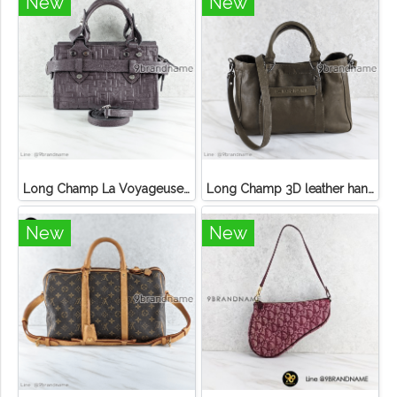
New
New
Long Champ La Voyageuse Bag Leather
Long Champ 3D leather handbag
New
New