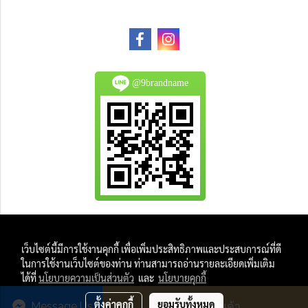
@9brandname
All Product are authentic and pre-owned.
เว็บไซต์นี้มีการใช้งานคุกกี้ เพื่อเพิ่มประสิทธิภาพและประสบการณ์ที่ดี
And
ในการใช้งานเว็บไซต์ของท่าน ท่านสามารถอ่านรายละเอียดเพิ่มเติม
All Photo in this website were taken by
ได้ที่
นโยบายความเป็นส่วนตัว
และ
นโยบายคุกกี้
9Brandname's Team.
ตั้งค่าคุกกี้
ยอมรับทั้งหมด
Message Us
สั่งซื้อสินค้า